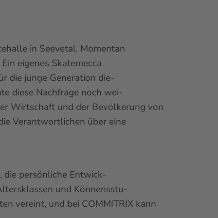
tehalle in Seevetal. Momentan
. Ein eigenes Skatemecca
ür die junge Generation die-
nte diese Nachfrage noch wei-
 der Wirtschaft und der Bevölkerung von
 die Verantwortlichen über eine
 die persönliche Entwick-
r Altersklassen und Könnensstu-
katen vereint, und bei COMMITRIX kann