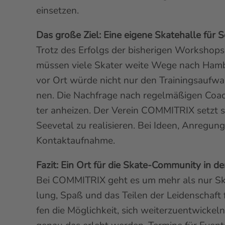
einsetzen.
Das große Ziel: Eine eigene Skatehalle für S
Trotz des Erfolgs der bisherigen Workshops
müssen viele Skater weite Wege nach Hambur
vor Ort würde nicht nur den Trainingsaufwan
nen. Die Nachfrage nach regelmäßigen Coach
ter anheizen. Der Verein COMMITRIX setzt s
Seevetal zu realisieren. Bei Ideen, Anregun
Kontaktaufnahme.
Fazit: Ein Ort für die Skate-Community in d
Bei COMMITRIX geht es um mehr als nur Skat
lung, Spaß und das Teilen der Leidenschaft 
fen die Möglichkeit, sich weiterzuentwicke