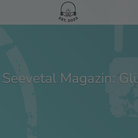
eevetal Magazin: Glü