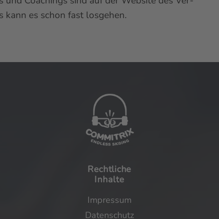
s und Coachings sind auf der Website des Ver-
 kann es schon fast losgehen.
Rechtliche
Inhalte
Impressum
Datenschutz