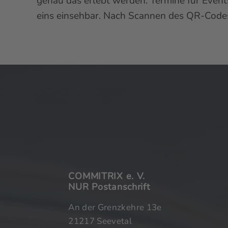
genau das erlebt werden. Termine für Event
eins einsehbar. Nach Scannen des QR-Codes
COMMITRIX
e. V.
NUR Postanschrift
An der Grenzkehre 13e
21217 Seevetal