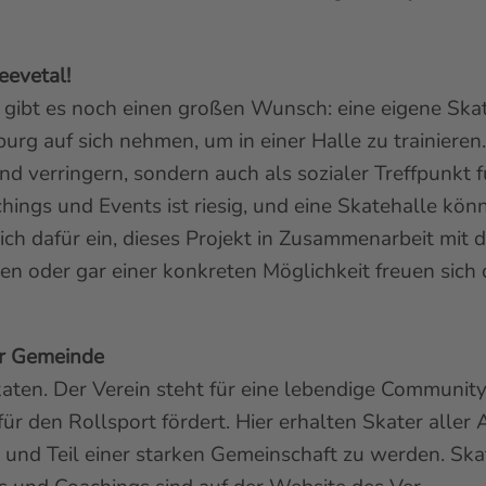
eevetal!
 gibt es noch einen großen Wunsch: eine eigene Ska
g auf sich nehmen, um in einer Halle zu trainieren
d verringern, sondern auch als sozialer Treffpunkt f
ings und Events ist riesig, und eine Skatehalle kön
ich dafür ein, dieses Projekt in Zusammenarbeit mit
gen oder gar einer konkreten Möglichkeit freuen sich
er Gemeinde
en. Der Verein steht für eine lebendige Community,
für den Rollsport fördert. Hier erhalten Skater alle
ln und Teil einer starken Gemeinschaft zu werden. S