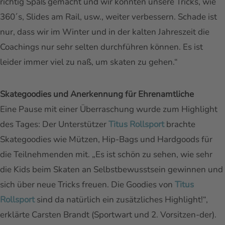
richtig Spaß gemacht und wir konnten unsere Tricks, wie
360´s, Slides am Rail, usw., weiter verbessern. Schade ist
nur, dass wir im Winter und in der kalten Jahreszeit die
Coachings nur sehr selten durchführen können. Es ist
leider immer viel zu naß, um skaten zu gehen.“
Skategoodies und Anerkennung für Ehrenamtliche
Eine Pause mit einer Überraschung wurde zum Highlight
des Tages: Der Unterstützer
Titus Rollsport
brachte
Skategoodies wie Mützen, Hip-Bags und Hardgoods für
die Teilnehmenden mit. „Es ist schön zu sehen, wie sehr
die Kids beim Skaten an Selbstbewusstsein gewinnen und
sich über neue Tricks freuen. Die Goodies von
Titus
Rollsport
sind da natürlich ein zusätzliches Highlight!“,
erklärte Carsten Brandt (Sportwart und 2. Vorsitzen-der).