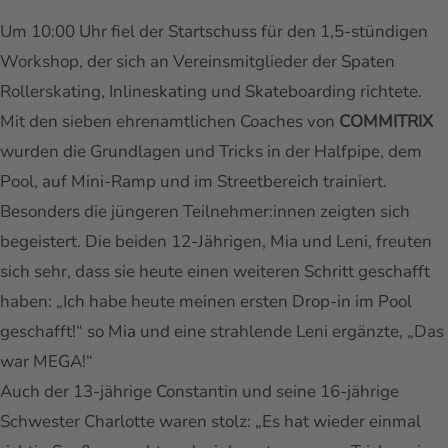
Um 10:00 Uhr fiel der Startschuss für den 1,5-stündigen
Workshop, der sich an Vereinsmitglieder der Spaten
Rollerskating, Inlineskating und Skateboarding richtete.
Mit den sieben ehrenamtlichen Coaches von
COMMITRIX
wurden die Grundlagen und Tricks in der Halfpipe, dem
Pool, auf Mini-Ramp und im Streetbereich trainiert.
Besonders die jüngeren Teilnehmer:innen zeigten sich
begeistert. Die beiden 12-Jährigen, Mia und Leni, freuten
sich sehr, dass sie heute einen weiteren Schritt geschafft
haben: „Ich habe heute meinen ersten Drop-in im Pool
geschafft!“ so Mia und eine strahlende Leni ergänzte, „Das
war MEGA!“
Auch der 13-jährige Constantin und seine 16-jährige
Schwester Charlotte waren stolz: „Es hat wieder einmal