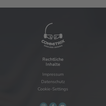
Rechtliche
Inhalte
Rechtliche
Impressum
Inhalte
Datenschutz
Impressum
Cookie-Settings
Datenschutz
Cookie-Settings