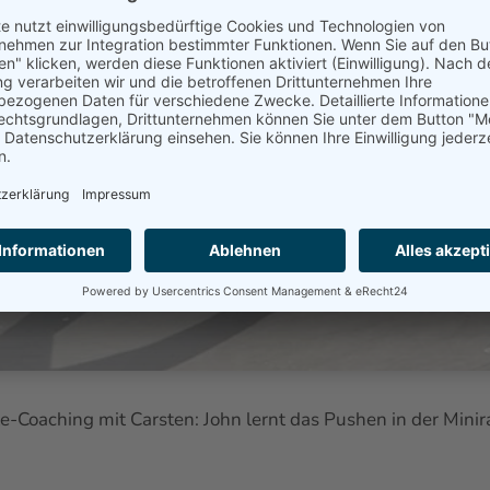
e-Coaching mit Carsten: John lernt das Pushen in der Mini