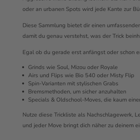
oder an urbanen Spots wird jede Kante zur Büh
Diese Sammlung bietet dir einen umfassenden Ü
damit du genau verstehst, was der Trick beinh
Egal ob du gerade erst anfängst oder schon erf
Grinds wie Soul, Mizou oder Royale
Airs und Flips wie Bio 540 oder Misty Flip
Spin-Varianten mit stylischen Grabs
Bremsmethoden, um sicher anzuhalten
Specials & Oldschool-Moves, die kaum eine
Nutze diese Trickliste als Nachschlagewerk, Le
und jeder Move bringt dich näher zu deinem ei