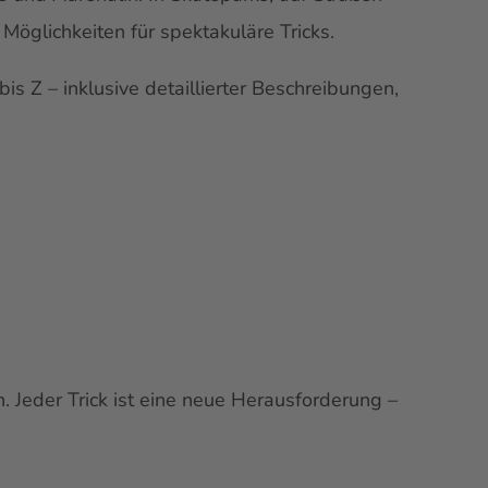
öglichkeiten für spektakuläre Tricks.
s Z – inklusive detaillierter Beschreibungen,
n. Jeder Trick ist eine neue Herausforderung –