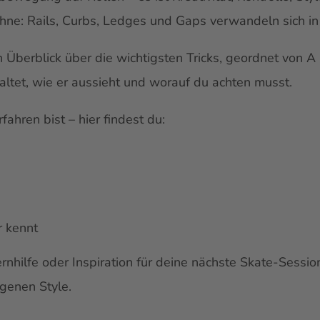
ne: Rails, Curbs, Ledges und Gaps verwandeln sich in M
berblick über die wichtigsten Tricks, geordnet von A bi
altet, wie er aussieht und worauf du achten musst.
ahren bist – hier findest du:
r kennt
rnhilfe oder Inspiration für deine nächste Skate-Sessio
genen Style.