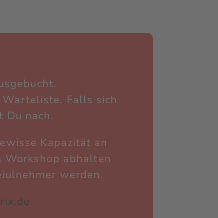
ausgebucht.
Warteliste. Falls sich
t Du nach.
gewisse Kapazität an
en Workshop abhalten
Teiulnehmer werden.
rix.de