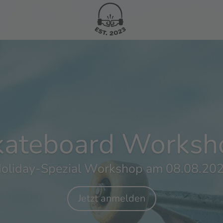
ollerskate Worksh
Holiday-Spezial Workshop am 09.08.20
Jetzt anmelden