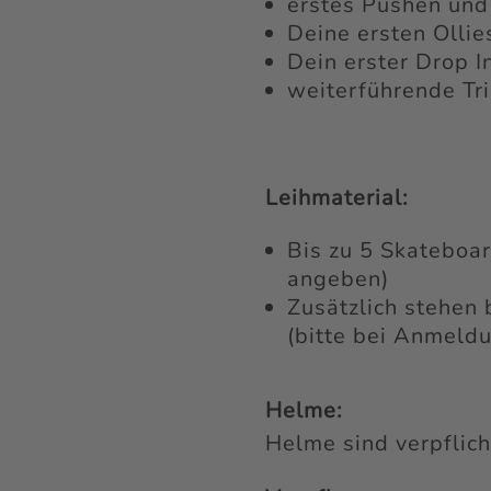
erstes Pushen und
Deine ersten Ollie
Dein erster Drop I
weiterführende Tri
Leihmaterial:
Bis zu 5 Skateboa
angeben)
Zusätzlich stehen 
(bitte bei Anmeld
Helme:
Helme sind verpflic