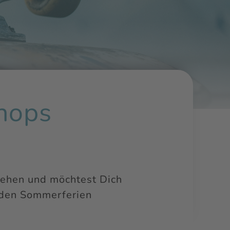
hops
sehen und möchtest Dich
 den Sommerferien