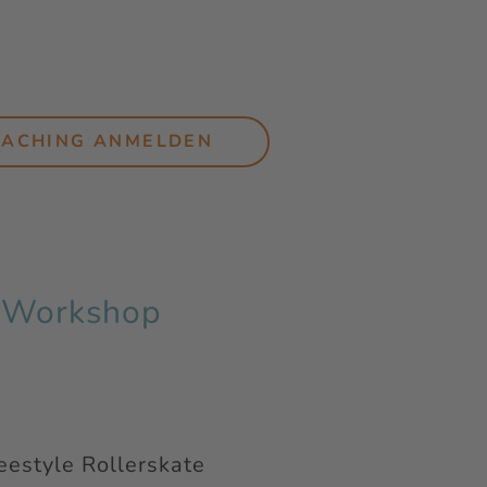
OACHING ANMELDEN
e Workshop
eestyle Rollerskate