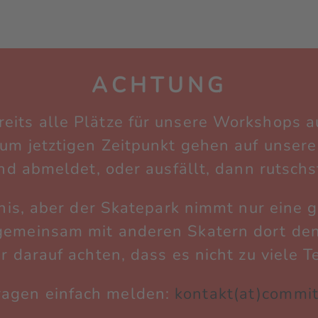
ACHTUNG
reits alle Plätze für unsere Workshops 
 jetztigen Zeitpunkt gehen auf unsere 
nd abmeldet, oder ausfällt, dann rutschs
nis, aber der Skatepark nimmt nur eine 
 gemeinsam mit anderen Skatern dort d
 darauf achten, dass es nicht zu viele 
ragen einfach melden:
kontakt(at)commit