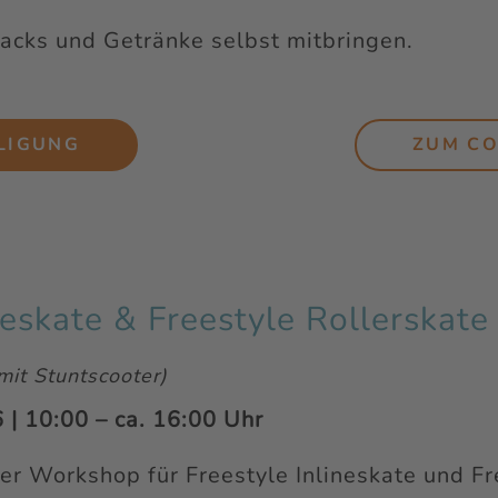
nacks und Getränke selbst mitbringen.
LIGUNG
ZUM C
ineskate & Freestyle Rollerskat
mit Stuntscooter)
| 10:00 – ca. 16:00 Uhr
r Workshop für Freestyle Inlineskate und Fr