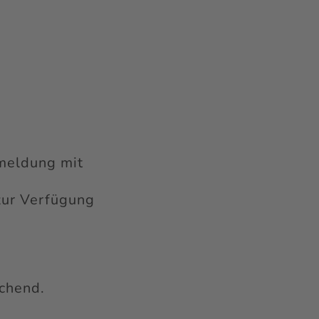
nmeldung mit
zur Verfügung
ichend.