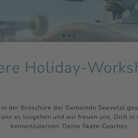
ere Holiday-Works
 in der Broschüre der Gemeinde Seevetal ge
ann es losgehen und wir freuen uns, Dich in
kennenzulernen. Deine Skate-Coaches