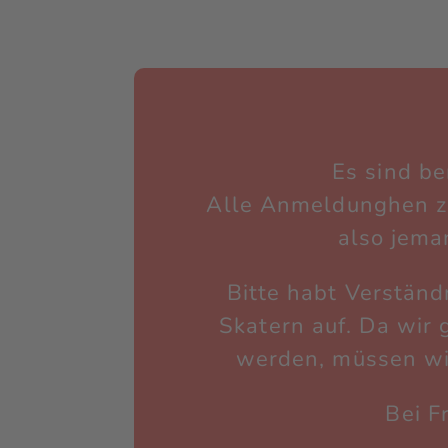
Es sind be
Alle Anmeldunghen zum
also jema
Bitte habt Verständ
Skatern auf. Da wir
werden, müssen wir
Bei F